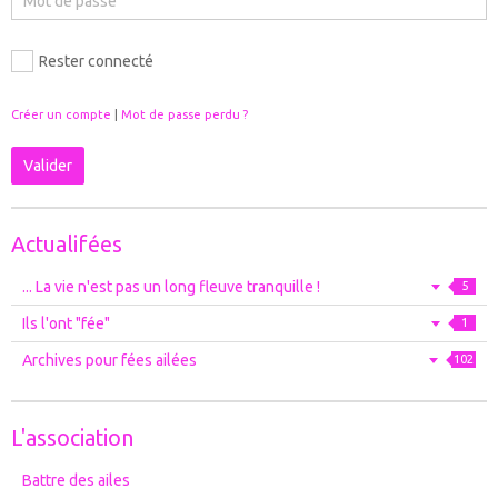
Rester connecté
Créer un compte
|
Mot de passe perdu ?
Valider
Actualifées
... La vie n'est pas un long fleuve tranquille !
5
Ils l'ont "fée"
1
Archives pour fées ailées
102
L'association
Battre des ailes