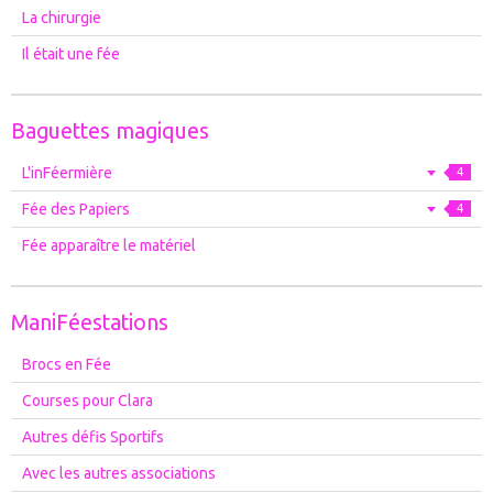
La chirurgie
Il était une fée
Baguettes magiques
L'inFéermière
4
Fée des Papiers
4
Fée apparaître le matériel
ManiFéestations
Brocs en Fée
Courses pour Clara
Autres défis Sportifs
Avec les autres associations