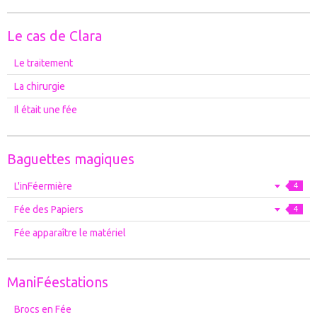
Le cas de Clara
Le traitement
La chirurgie
Il était une fée
Baguettes magiques
L'inFéermière
4
Fée des Papiers
4
Fée apparaître le matériel
ManiFéestations
Brocs en Fée