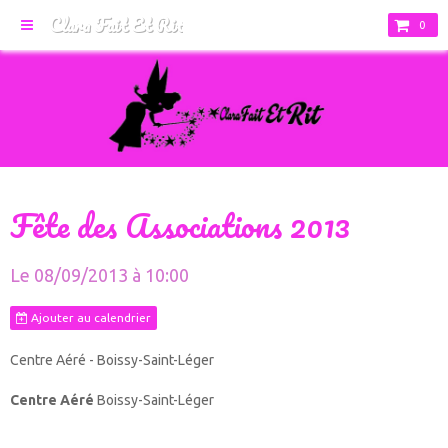
Clara Fait Et Rit
0
Fête des Associations 2013
Le 08/09/2013
à 10:00
Ajouter au calendrier
Centre Aéré - Boissy-Saint-Léger
Centre Aéré
Boissy-Saint-Léger