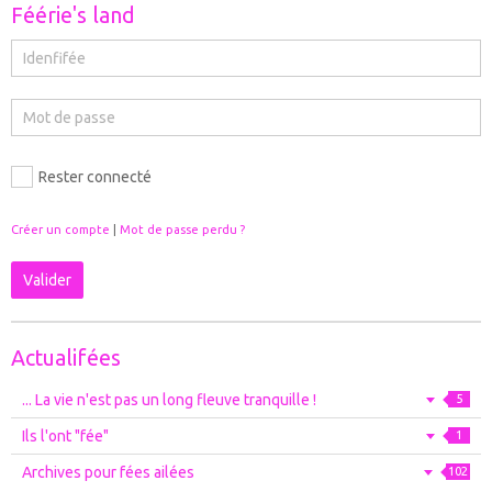
Féérie's land
Rester connecté
Créer un compte
|
Mot de passe perdu ?
Valider
Actualifées
... La vie n'est pas un long fleuve tranquille !
5
Ils l'ont "fée"
1
Archives pour fées ailées
102