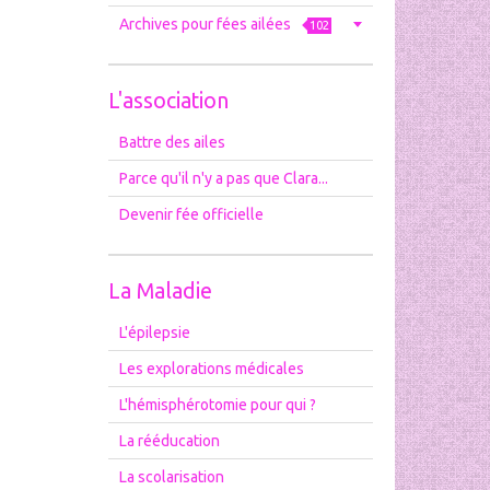
Archives pour fées ailées
102
L'association
Battre des ailes
Parce qu'il n'y a pas que Clara...
Devenir fée officielle
La Maladie
L'épilepsie
Les explorations médicales
L'hémisphérotomie pour qui ?
La rééducation
La scolarisation