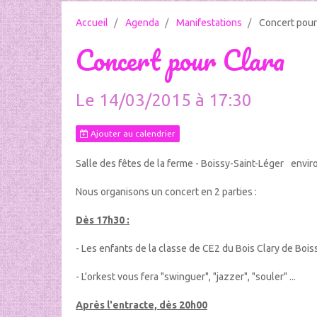
Accueil
Agenda
Manifestations
Concert pour
Concert pour Clara
Le 14/03/2015
à 17:30
Ajouter au calendrier
Salle des fêtes de la ferme - Boissy-Saint-Léger
envir
Nous organisons un concert en 2 parties :
Dès 17h30 :
- Les enfants de la classe de CE2 du Bois Clary de Boi
- L'orkest vous fera "swinguer", "jazzer", "souler" ...
Après l'entracte, dès 20h00