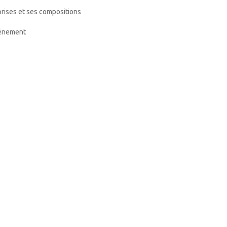
eprises et ses compositions
événement