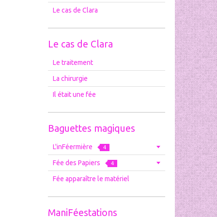
Le cas de Clara
Le cas de Clara
Le traitement
La chirurgie
Il était une fée
Baguettes magiques
L'inFéermière
4
Fée des Papiers
4
Fée apparaître le matériel
ManiFéestations