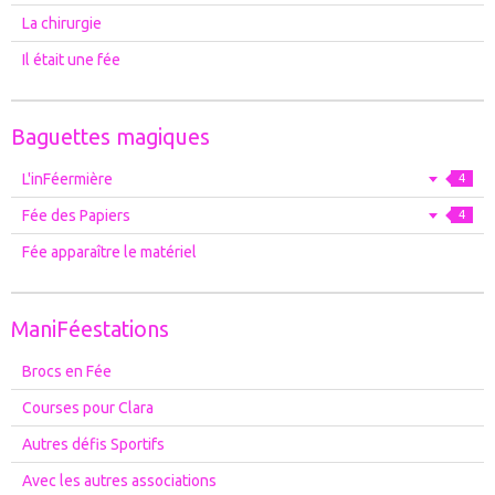
La chirurgie
Il était une fée
Baguettes magiques
L'inFéermière
4
Fée des Papiers
4
Fée apparaître le matériel
ManiFéestations
Brocs en Fée
Courses pour Clara
Autres défis Sportifs
Avec les autres associations