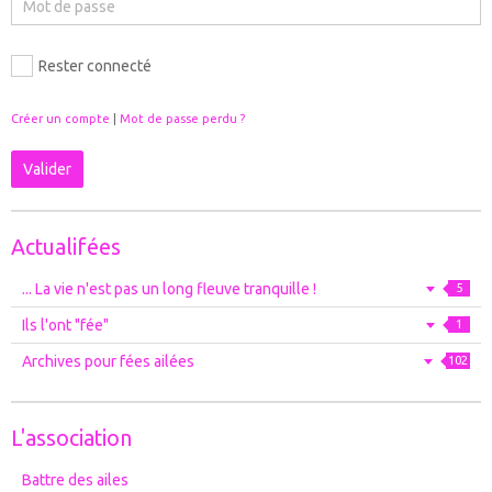
Rester connecté
Créer un compte
|
Mot de passe perdu ?
Valider
Actualifées
... La vie n'est pas un long fleuve tranquille !
5
Ils l'ont "fée"
1
Archives pour fées ailées
102
L'association
Battre des ailes