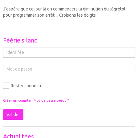
J'espère que ce jour là on commencera la diminution du tégrétol
pour programmer son arrêt ... Croisons les doigts !
Féérie's land
Rester connecté
Créer un compte
|
Mot de passe perdu ?
Valider
Actualifées