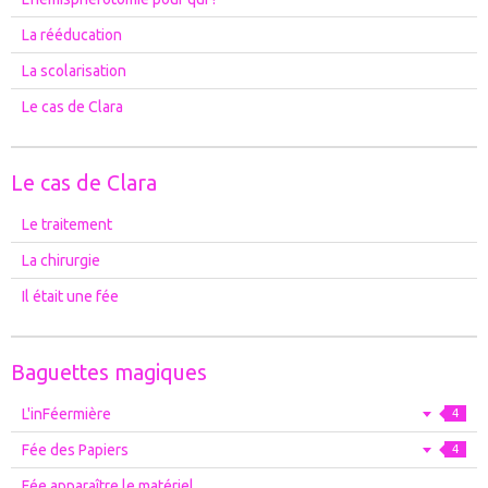
La rééducation
La scolarisation
Le cas de Clara
Le cas de Clara
Le traitement
La chirurgie
Il était une fée
Baguettes magiques
L'inFéermière
4
Fée des Papiers
4
Fée apparaître le matériel