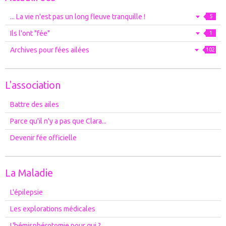
... La vie n'est pas un long fleuve tranquille !
5
Ils l'ont "fée"
1
Archives pour fées ailées
102
L'association
Battre des ailes
Parce qu'il n'y a pas que Clara...
Devenir fée officielle
La Maladie
L'épilepsie
Les explorations médicales
L'hémisphérotomie pour qui ?