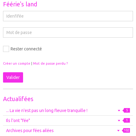
Féérie's land
Rester connecté
Créer un compte
|
Mot de passe perdu ?
Valider
Actualifées
... La vie n'est pas un long fleuve tranquille !
5
Ils l'ont "fée"
1
Archives pour fées ailées
102