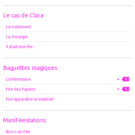
Le cas de Clara
Le traitement
La chirurgie
Il était une fée
Baguettes magiques
L'inFéermière
4
Fée des Papiers
4
Fée apparaître le matériel
ManiFéestations
Brocs en Fée