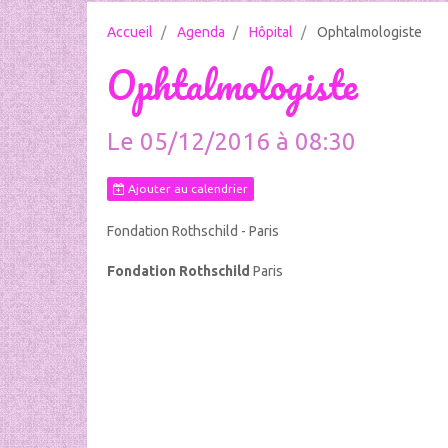
Accueil
Agenda
Hôpital
Ophtalmologiste
Ophtalmologiste
Le 05/12/2016
à 08:30
Ajouter au calendrier
Fondation Rothschild - Paris
Fondation Rothschild
Paris