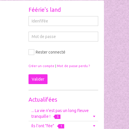
Féérie's land
Rester connecté
Créer un compte
|
Mot de passe perdu ?
Valider
Actualifées
... La vie n'est pas un long fleuve
tranquille !
5
Ils l'ont "fée"
1