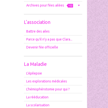
Archives pour fées ailées
102
L'association
Battre des ailes
Parce qu'il n'y a pas que Clara...
Devenir fée officielle
La Maladie
L'épilepsie
Les explorations médicales
L'hémisphérotomie pour qui ?
La rééducation
La scolarisation