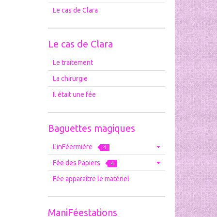
Le cas de Clara
Le cas de Clara
Le traitement
La chirurgie
Il était une fée
Baguettes magiques
L'inFéermière
4
Fée des Papiers
4
Fée apparaître le matériel
ManiFéestations