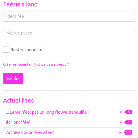
Féérie's land
Rester connecté
Créer un compte
|
Mot de passe perdu ?
Valider
Actualifées
... La vie n'est pas un long fleuve tranquille !
5
Ils l'ont "fée"
1
Archives pour fées ailées
102