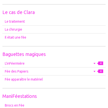
Le cas de Clara
Le traitement
La chirurgie
Il était une fée
Baguettes magiques
L'inFéermière
4
Fée des Papiers
4
Fée apparaître le matériel
ManiFéestations
Brocs en Fée