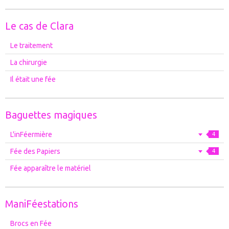
Le cas de Clara
Le traitement
La chirurgie
Il était une fée
Baguettes magiques
L'inFéermière
4
Fée des Papiers
4
Fée apparaître le matériel
ManiFéestations
Brocs en Fée