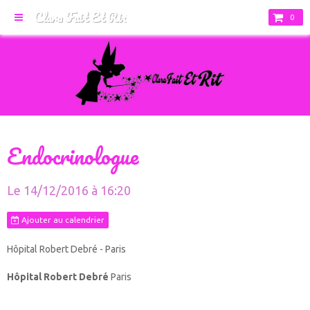
Clara Fait Et Rit
0
Endocrinologue
Le 14/12/2016
à 16:20
Ajouter au calendrier
Hôpital Robert Debré - Paris
Hôpital Robert Debré
Paris