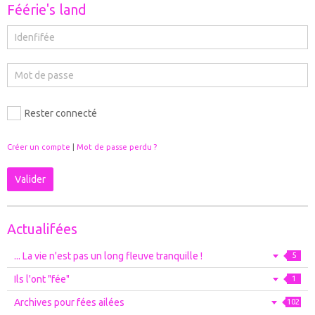
Féérie's land
Rester connecté
Créer un compte
|
Mot de passe perdu ?
Valider
Actualifées
... La vie n'est pas un long fleuve tranquille !
5
Ils l'ont "fée"
1
Archives pour fées ailées
102