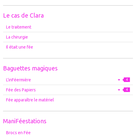
Le cas de Clara
Le traitement
La chirurgie
Il était une fée
Baguettes magiques
L'inFéermière
4
Fée des Papiers
4
Fée apparaître le matériel
ManiFéestations
Brocs en Fée