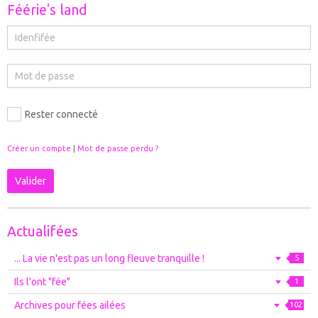
Féérie's land
Rester connecté
Créer un compte
|
Mot de passe perdu ?
Valider
Actualifées
... La vie n'est pas un long fleuve tranquille !
5
Ils l'ont "fée"
1
Archives pour fées ailées
102