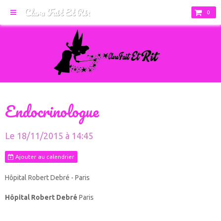
Clara Fait Et Rit
0
Endocrinologue
Le 18/11/2015
à 14:45
Ajouter au calendrier
Hôpital Robert Debré - Paris
Hôpital Robert Debré
Paris